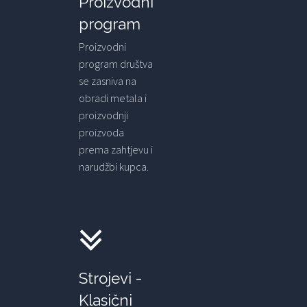
Proizvodni
program
Proizvodni
program društva
se zasniva na
obradi metala i
proizvodnji
proizvoda
prema zahtjevu i
narudžbi kupca.
Strojevi -
Klasični