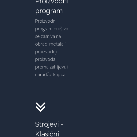
Proizvodni
program
Proizvodni
program društva
se zasniva na
obradi metala i
proizvodnji
proizvoda
prema zahtjevu i
narudžbi kupca.
Strojevi -
Klasični