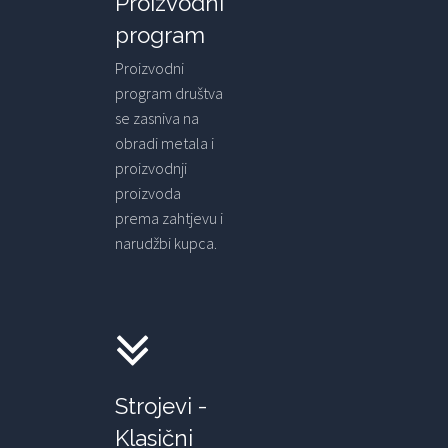
Proizvodni
program
Proizvodni
program društva
se zasniva na
obradi metala i
proizvodnji
proizvoda
prema zahtjevu i
narudžbi kupca.
Strojevi -
Klasični