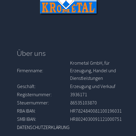
Über uns
Krometal GmbH, für
Firmenname:
Erzeugung, Handel und
Dienstleistungen
Geschäft:
Erzeugung und Verkauf
Registernummer:
3936171
Steuernummer:
86535103870
RBA IBAN:
HR7824840081100196031
SMB IBAN:
HR8024030091121000751
DATENSCHUTZERKLÄRUNG