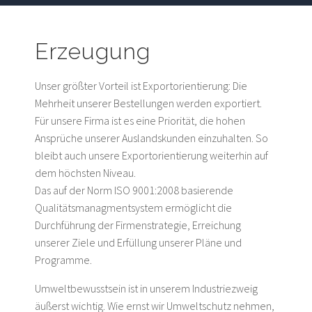
Erzeugung
Unser größter Vorteil ist Exportorientierung: Die
Mehrheit unserer Bestellungen werden exportiert.
Für unsere Firma ist es eine Priorität, die hohen
Ansprüche unserer Auslandskunden einzuhalten. So
bleibt auch unsere Exportorientierung weiterhin auf
dem höchsten Niveau.
Das auf der Norm ISO 9001:2008 basierende
Qualitätsmanagmentsystem ermöglicht die
Durchführung der Firmenstrategie, Erreichung
unserer Ziele und Erfüllung unserer Pläne und
Programme.
Umweltbewusstsein ist in unserem Industriezweig
äußerst wichtig. Wie ernst wir Umweltschutz nehmen,