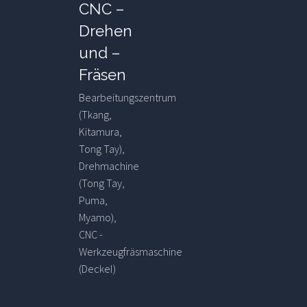
CNC –
Drehen
und –
Fräsen
Bearbeitungszentrum
(Tkang,
Kitamura,
Tong Tay),
Drehmachine
(Tong Tay,
Puma,
Myamo),
CNC -
Werkzeugfräsmaschine
(Deckel)