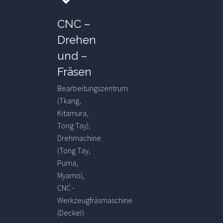
CNC –
Drehen
und –
Fräsen
Bearbeitungszentrum
(Tkang,
Kitamura,
Tong Tay),
Drehmachine
(Tong Tay,
Puma,
Myamo),
CNC -
Werkzeugfräsmaschine
(Deckel)