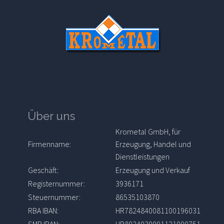
Über uns
Krometal GmbH, für
Firmenname:
Erzeugung, Handel und
Dienstleistungen
Geschäft:
Erzeugung und Verkauf
Registernummer:
3936171
Steuernummer:
86535103870
RBA IBAN:
HR7824840081100196031