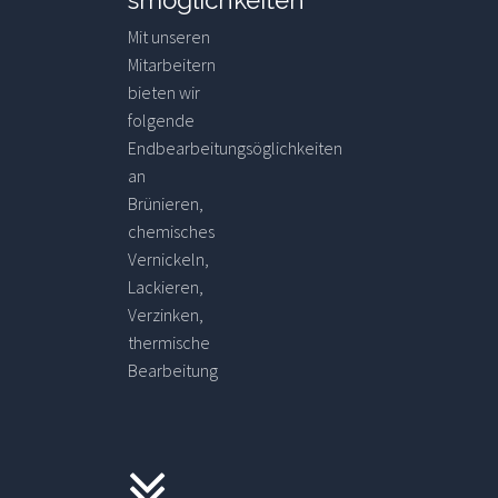
smöglichkeiten
Mit unseren
Mitarbeitern
bieten wir
folgende
Endbearbeitungsöglichkeiten
an
Brünieren,
chemisches
Vernickeln,
Lackieren,
Verzinken,
thermische
Bearbeitung